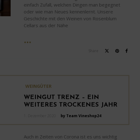
einfach Zufall, welchen Dingen man begegnet
oder wie man Neues kennenlernt. Unsere
Geschichte mit den Weinen von Rosenblum
Cellars aus der Nähe
Share
WEINGÜTER
WEINGUT TRENZ – EIN
WEITERES TROCKENES JAHR
Posted
1. Dezember 2020
by Team Vineshop24
on
Auch in Zeiten von Corona ist es uns wichtig