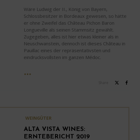
Wäre Ludwig der II., König von Bayern,
Schlossbesitzer in Bordeaux gewesen, so hätte
er ohne Zweifel das Château Pichon Baron
Longueville als seinen Stammsitz gewählt.
Zugegeben, alles ist hier etwas kleiner als in
Neuschwanstein, dennoch ist dieses Château in
Pauillac eines der repräsentativsten und
eindrucksvollsten im ganzen Médoc.
Share
WEINGÜTER
ALTA VISTA WINES:
ERNTEBERICHT 2019