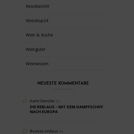
Reisebericht
Vineshop24
Wein & Küche
Weingüter
Weinwissen
NEUESTE KOMMENTARE
Karin Denzler
zu
DIE REBLAUS – MIT DEM DAMPFSCHIFF
NACH EUROPA
thomas möbius
zu