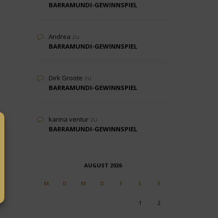
BARRAMUNDI-GEWINNSPIEL
Andrea
zu
BARRAMUNDI-GEWINNSPIEL
Dirk Groote
zu
BARRAMUNDI-GEWINNSPIEL
karina ventur
zu
BARRAMUNDI-GEWINNSPIEL
AUGUST 2026
M
D
M
D
F
S
S
1
2