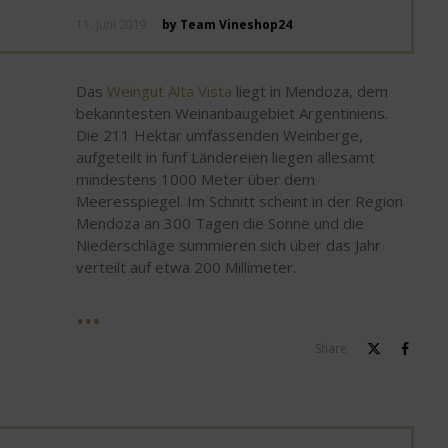
Posted
11. Juni 2019
by Team Vineshop24
on
Das
Weingut Alta Vista
liegt in Mendoza, dem
bekanntesten Weinanbaugebiet Argentiniens.
Die 211 Hektar umfassenden Weinberge,
aufgeteilt in fünf Ländereien liegen allesamt
mindestens 1000 Meter über dem
Meeresspiegel. Im Schnitt scheint in der Region
Mendoza an 300 Tagen die Sonne und die
Niederschläge summieren sich über das Jahr
verteilt auf etwa 200 Millimeter.
Share