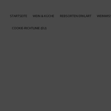
STARTSEITE
WEIN & KÜCHE
REBSORTEN ERKLÄRT
WEINWIS
COOKIE-RICHTLINIE (EU)