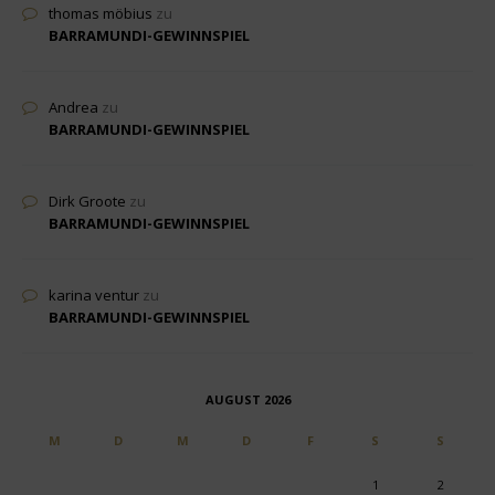
thomas möbius
zu
BARRAMUNDI-GEWINNSPIEL
Andrea
zu
BARRAMUNDI-GEWINNSPIEL
Dirk Groote
zu
BARRAMUNDI-GEWINNSPIEL
karina ventur
zu
BARRAMUNDI-GEWINNSPIEL
AUGUST 2026
M
D
M
D
F
S
S
1
2