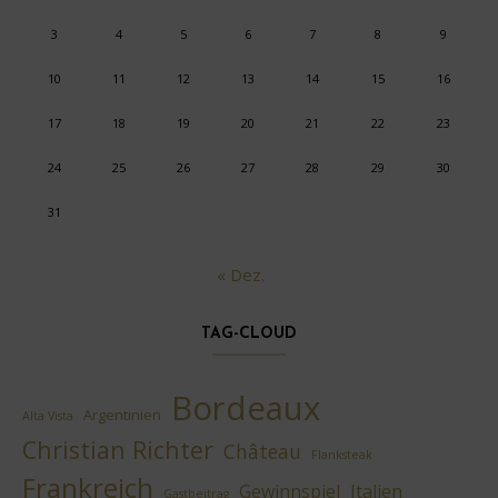
3
4
5
6
7
8
9
10
11
12
13
14
15
16
17
18
19
20
21
22
23
24
25
26
27
28
29
30
31
« Dez.
TAG-CLOUD
Bordeaux
Argentinien
Alta Vista
Christian Richter
Château
Flanksteak
Frankreich
Gewinnspiel
Italien
Gastbeitrag