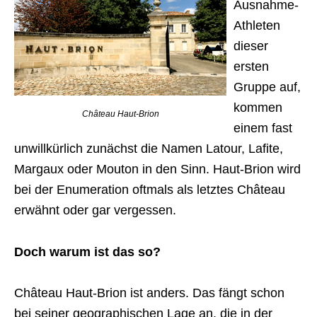
Ausnahme-
Athleten
dieser
ersten
Gruppe auf,
kommen
Château Haut-Brion
einem fast
unwillkürlich zunächst die Namen Latour, Lafite,
Margaux oder Mouton in den Sinn. Haut-Brion wird
bei der Enumeration oftmals als letztes Château
erwähnt oder gar vergessen.
Doch warum ist das so?
Château Haut-Brion ist anders. Das fängt schon
bei seiner geographischen Lage an, die in der