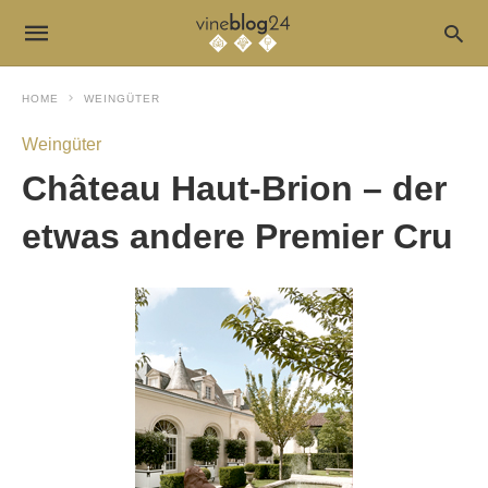
HOME
WEINGÜTER
Weingüter
Château Haut-Brion – der
etwas andere Premier Cru