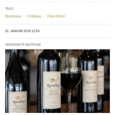
TAGS:
Bordeaux
Château
Haut-Brion
31. JANUAR 2019 12:53
VERWANDTE BEITRÄGE