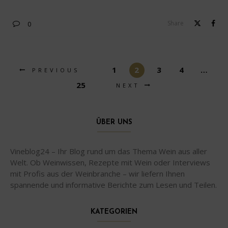
Share
0
1
2
3
4
…
PREVIOUS
25
NEXT
ÜBER UNS
Vineblog24 – Ihr Blog rund um das Thema Wein aus aller
Welt. Ob Weinwissen, Rezepte mit Wein oder Interviews
mit Profis aus der Weinbranche – wir liefern Ihnen
spannende und informative Berichte zum Lesen und Teilen.
KATEGORIEN