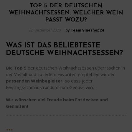
TOP 5 DER DEUTSCHEN
WEIHNACHTSESSEN. WELCHER WEIN
PASST WOZU?
Posted
22. Dezember 2020
by Team Vineshop24
on
WAS IST DAS BELIEBTESTE
DEUTSCHE WEIHNACHTSESSEN?
Die
Top 5
der deutschen Weihnachtsessen überraschen in
der Vielfalt und zu jedem Favoriten empfehlen wir den
passenden Weinbegleiter
, so dass jeder
Festtagsschmaus rundum zum Genuss wird.
Wir wünschen viel Freude beim Entdecken und
Genießen!