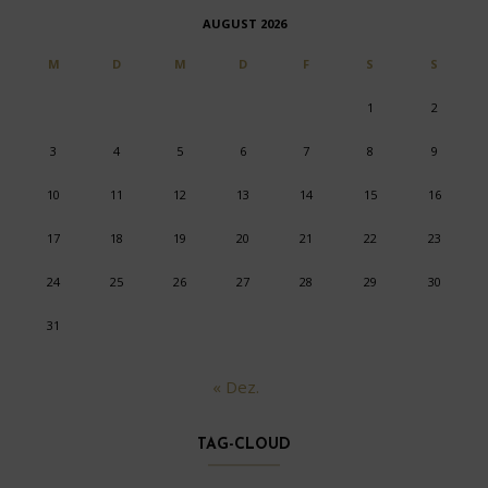
AUGUST 2026
M
D
M
D
F
S
S
1
2
3
4
5
6
7
8
9
10
11
12
13
14
15
16
17
18
19
20
21
22
23
24
25
26
27
28
29
30
31
« Dez.
TAG-CLOUD