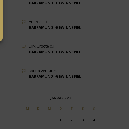
BARRAMUNDI-GEWINNSPIEL
Andrea
zu
BARRAMUNDI-GEWINNSPIEL
Dirk Groote
zu
BARRAMUNDI-GEWINNSPIEL
karina ventur
zu
BARRAMUNDI-GEWINNSPIEL
JANUAR 2015
M
D
M
D
F
S
S
1
2
3
4