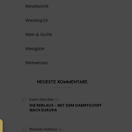
Reisebericht
Vineshop24
Wein & Küche
Weingüter
Weinwissen
NEUESTE KOMMENTARE
Karin Denzler
zu
DIE REBLAUS – MIT DEM DAMPFSCHIFF
NACH EUROPA
thomas möbius
zu