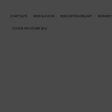
STARTSEITE
WEIN & KÜCHE
REBSORTEN ERKLÄRT
WEINWIS
COOKIE-RICHTLINIE (EU)