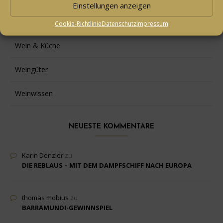
Einstellungen anzeigen
Vineshop24
Cookie-Richtlinie
Datenschutz
Impressum
Wein & Küche
Weingüter
Weinwissen
NEUESTE KOMMENTARE
Karin Denzler
zu
DIE REBLAUS – MIT DEM DAMPFSCHIFF NACH EUROPA
thomas möbius
zu
BARRAMUNDI-GEWINNSPIEL