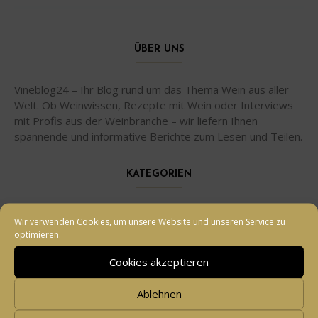
ÜBER UNS
Vineblog24 – Ihr Blog rund um das Thema Wein aus aller
Welt. Ob Weinwissen, Rezepte mit Wein oder Interviews
mit Profis aus der Weinbranche – wir liefern Ihnen
spannende und informative Berichte zum Lesen und Teilen.
KATEGORIEN
Allgemein
Wir verwenden Cookies, um unsere Website und unseren Service zu
optimieren.
Interview
Cookies akzeptieren
Rebsorten erklärt
Ablehnen
Reisebericht