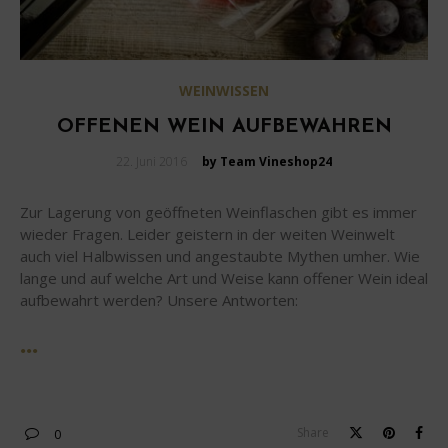
WEINWISSEN
OFFENEN WEIN AUFBEWAHREN
Posted
22. Juni 2016
by Team Vineshop24
on
Zur Lagerung von geöffneten Weinflaschen gibt es immer
wieder Fragen. Leider geistern in der weiten Weinwelt
auch viel Halbwissen und angestaubte Mythen umher. Wie
lange und auf welche Art und Weise kann offener Wein ideal
aufbewahrt werden? Unsere Antworten:
Share
0